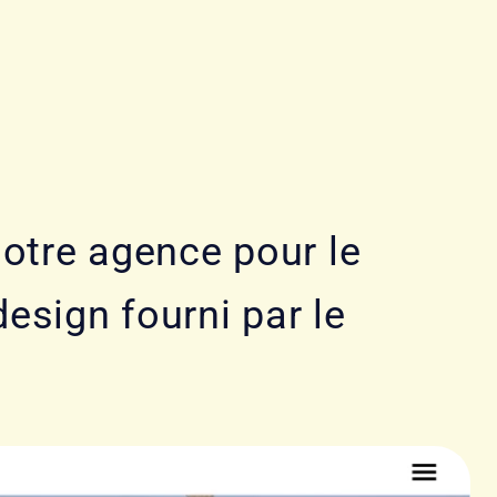
notre agence pour le
esign fourni par le