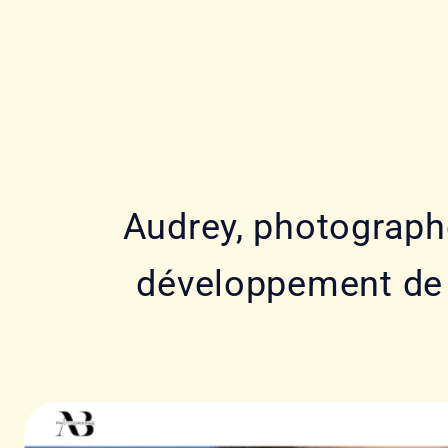
Audrey, photographe
développement de s