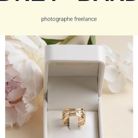
photographe freelance